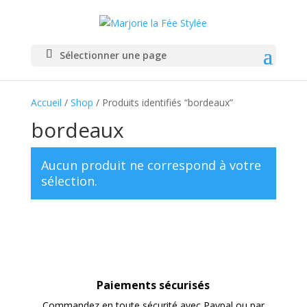
Sélectionner une page
Accueil
/
Shop
/ Produits identifiés “bordeaux”
bordeaux
Aucun produit ne correspond à votre
sélection.
Paiements sécurisés
Commandez en toute sécurité avec Paypal ou par