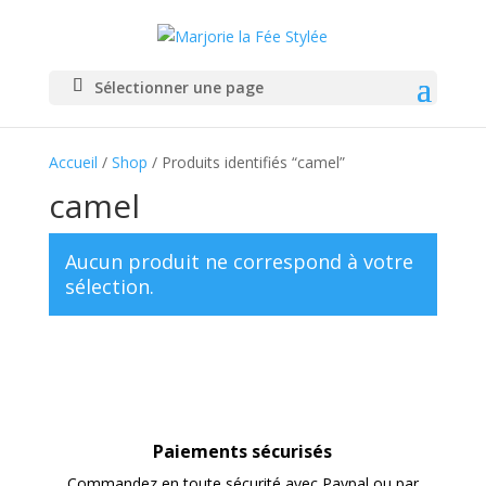
Sélectionner une page
Accueil
/
Shop
/ Produits identifiés “camel”
camel
Aucun produit ne correspond à votre
sélection.
Paiements sécurisés
Commandez en toute sécurité avec Paypal ou par