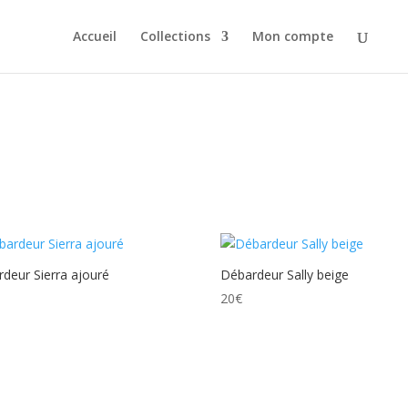
Accueil
Collections
Mon compte
deur Sierra ajouré
Débardeur Sally beige
20
€