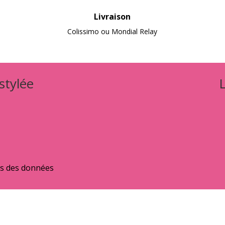
Livraison
Colissimo ou Mondial Relay
 stylée
ns des données