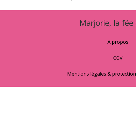
Marjorie, la fée
A propos
CGV
Mentions légales & protectio