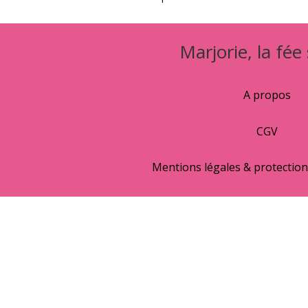
Marjorie, la fée
A propos
CGV
Mentions légales & protectio