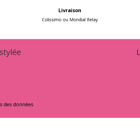
Livraison
Colissimo ou Mondial Relay
 stylée
ns des données