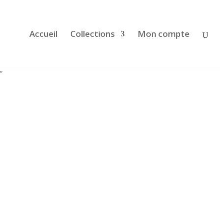
Recherche
de
produits
Accueil
Collections
Mon compte
”