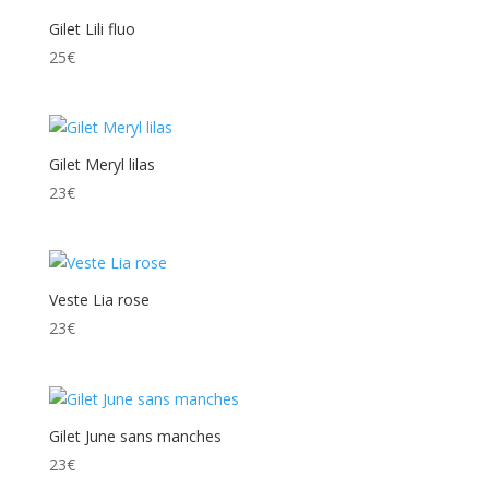
Gilet Lili fluo
25
€
Gilet Meryl lilas
23
€
Veste Lia rose
23
€
Gilet June sans manches
23
€