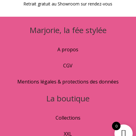
Retrait gratuit au Showroom sur rendez-vous
Marjorie, la fée stylée
A propos
CGV
Mentions légales & protections des données
La boutique
Collections
0
XXL