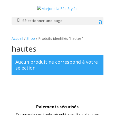
Sélectionner une page
Accueil
/
Shop
/ Produits identifiés “hautes”
hautes
Aucun produit ne correspond à votre
sélection.
Paiements sécurisés
Commandez en toute sécurité avec Paypal ou par