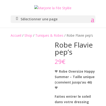
Sélectionner une page
Accueil
/
Shop
/
Tuniques & Robes
/ Robe Flavie pep’s
Robe Flavie
pep’s
29
€
🧡
Robe Oversize Happy
Summer – Taille unique
(convient jusqu’au 46)
🧡
Faites entrer le soleil
dans votre dressing