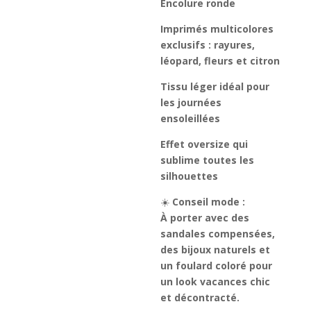
Encolure ronde
Imprimés multicolores
exclusifs : rayures,
léopard, fleurs et citron
Tissu léger idéal pour
les journées
ensoleillées
Effet oversize qui
sublime toutes les
silhouettes
☀️
Conseil mode :
À porter avec des
sandales compensées,
des bijoux naturels et
un foulard coloré pour
un look vacances chic
et décontracté.