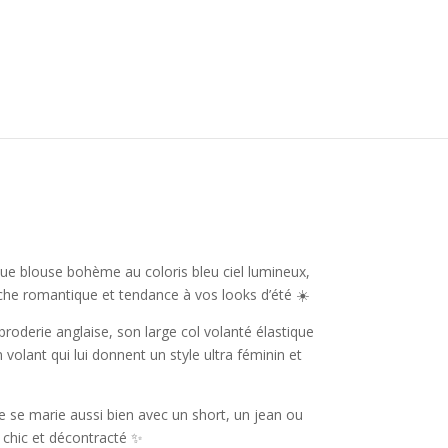
ue blouse bohème au coloris bleu ciel lumineux,
che romantique et tendance à vos looks d’été ☀️
roderie anglaise, son large col volanté élastique
volant qui lui donnent un style ultra féminin et
le se marie aussi bien avec un short, un jean ou
 chic et décontracté ✨