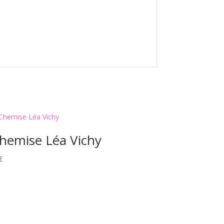
hemise Léa Vichy
€