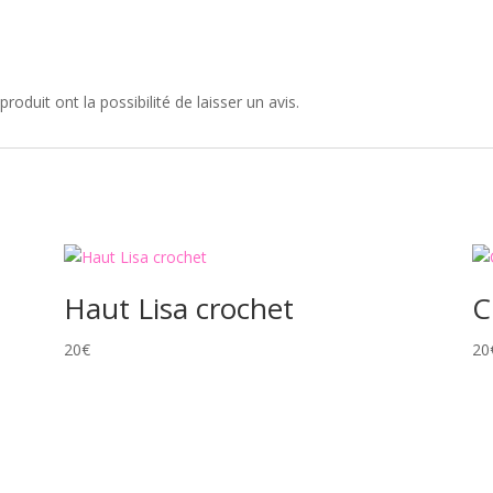
roduit ont la possibilité de laisser un avis.
Haut Lisa crochet
C
20
€
20