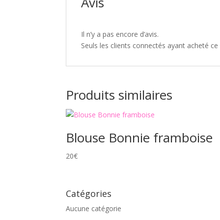
Avis
Il n’y a pas encore d’avis.
Seuls les clients connectés ayant acheté ce p
Produits similaires
Blouse Bonnie framboise
20
€
Catégories
Aucune catégorie