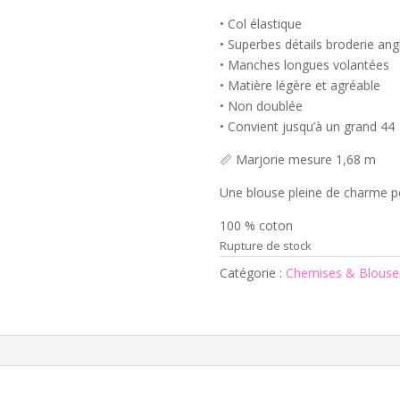
• Col élastique
• Superbes détails broderie ang
• Manches longues volantées
• Matière légère et agréable
• Non doublée
• Convient jusqu’à un grand 44
📏 Marjorie mesure 1,68 m
Une blouse pleine de charme po
100 % coton
Rupture de stock
Catégorie :
Chemises & Blouse