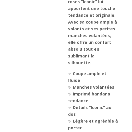
roses “Iconic” lui
apportent une touche
tendance et originale.
Avec sa coupe ample à
volants et ses petites
manches volantées,
elle offre un confort
absolu tout en
sublimant la
silhouette.
✨
Coupe ample et
fluide
✨
Manches volantées
✨
Imprimé bandana
tendance
✨
Détails “Iconic” au
dos
✨
Légère et agréable à
porter