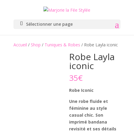
Sélectionner une page
Accueil
/
Shop
/
Tuniques & Robes
/ Robe Layla iconic
Robe Layla
iconic
35
€
Robe Iconic
Une robe fluide et
féminine au style
casual chic. Son
imprimé bandana
revisité et ses détails