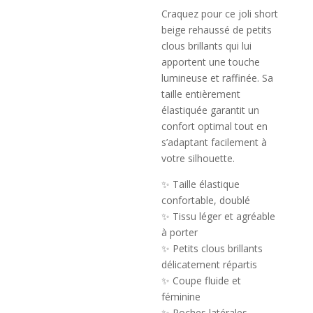
Craquez pour ce joli short
beige rehaussé de petits
clous brillants qui lui
apportent une touche
lumineuse et raffinée. Sa
taille entièrement
élastiquée garantit un
confort optimal tout en
s’adaptant facilement à
votre silhouette.
✨ Taille élastique
confortable, doublé
✨ Tissu léger et agréable
à porter
✨ Petits clous brillants
délicatement répartis
✨ Coupe fluide et
féminine
✨ Poches latérales