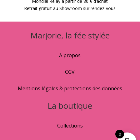
Mondial Relay à partir de 80 € d’achat
Retrait gratuit au Showroom sur rendez-vous
Marjorie, la fée stylée
A propos
CGV
Mentions légales & protections des données
La boutique
Collections
0