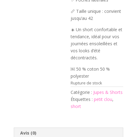
📏 Taille unique : convient
jusqu’au 42
☀️ Un short confortable et
tendance, idéal pour vos
journées ensoleillées et
vos looks d’été
décontractés.
￼ 50 % coton 50 %
polyester
Rupture de stock
Catégorie :
Jupes & Shorts
Étiquettes :
petit clou
,
short
Avis (0)