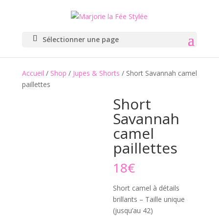
Sélectionner une page
Accueil
/
Shop
/
Jupes & Shorts
/ Short Savannah camel
paillettes
Short
Savannah
camel
paillettes
18
€
Short camel à détails
brillants – Taille unique
(jusqu’au 42)