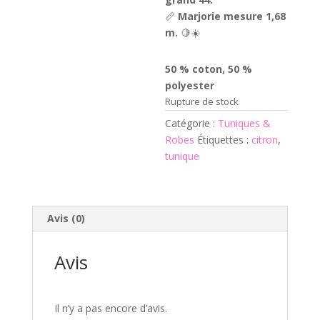
📏
Marjorie mesure 1,68
m.
🍋☀️
50 % coton, 50 %
polyester
Rupture de stock
Catégorie :
Tuniques &
Robes
Étiquettes :
citron
,
tunique
Avis (0)
Avis
Il n’y a pas encore d’avis.