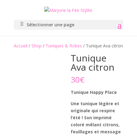
Sélectionner une page
Accueil
/
Shop
/
Tuniques & Robes
/ Tunique Ava citron
Tunique
Ava citron
30
€
Tunique Happy Place
Une tunique légère et
originale qui respire
l’été ! Son imprimé
coloré mêlant citrons,
feuillages et message