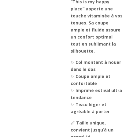
“This is my happy
place” apporte une
touche vitaminée à vos
tenues. Sa coupe
ample et fluide assure
un confort optimal
tout en sublimant la
silhouette.
✨
Col montant à nouer
dans le dos
✨
Coupe ample et
confortable
✨
Imprimé estival ultra
tendance
✨
Tissu léger et
agréable à porter
📏
Taille unique,
convient jusqu’à un
grand 44.